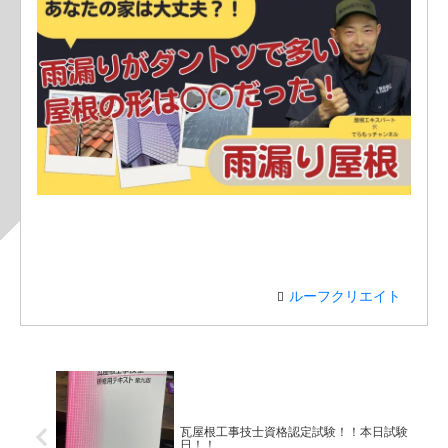
ルーフクリエイト
瓦屋根工事技士資格認定試験！！本日試験
日！！