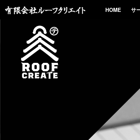
HOME
サ