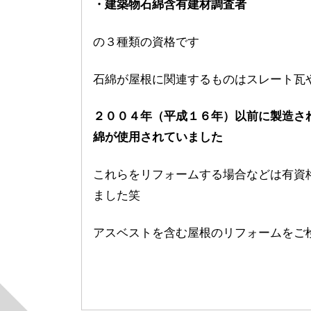
・建築物石綿含有建材調査者
の３種類の資格です
石綿が屋根に関連するものはスレート瓦
２００４年（平成１６年）以前に製造さ
綿が使用されていました
これらをリフォームする場合などは有資
ました笑
アスベストを含む屋根のリフォームをご