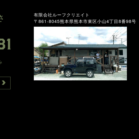
有限会社ルーフクリエイト
さ
〒861-8045
熊本県熊本市東区小山4丁目8番98号
み