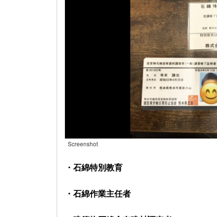
Screenshot
・石綿特別教育
・石綿作業主任者