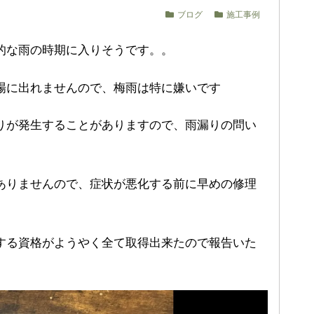
ブログ
施工事例
的な雨の時期に入りそうです。。
場に出れませんので、梅雨は特に嫌いです
りが発生することがありますので、雨漏りの問い
ありませんので、症状が悪化する前に早めの修理
する資格がようやく全て取得出来たので報告いた