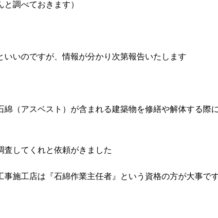
んと調べておきます）
といいのですが、情報が分かり次第報告いたします
石綿（アスベスト）が含まれる建築物を修繕や解体する際
調査してくれと依頼がきました
工事施工店は『石綿作業主任者』という資格の方が大事で