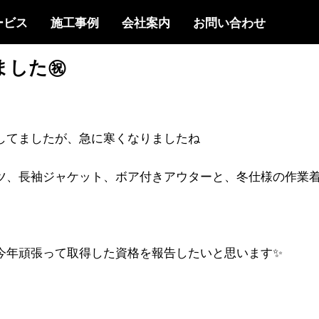
ービス
施工事例
会社案内
お問い合わせ
した㊗️
してましたが、急に寒くなりましたね
ツ、長袖ジャケット、ボア付きアウターと、冬仕様の作業
今年頑張って取得した資格を報告したいと思います✨