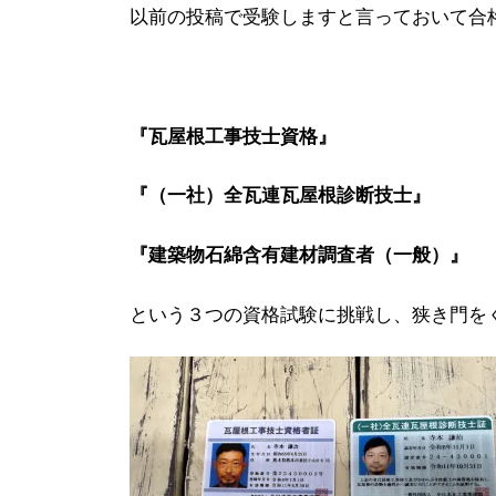
以前の投稿で受験しますと言っておいて合格
『瓦屋根工事技士資格』
『（一社）全瓦連瓦屋根診断技士』
『建築物石綿含有建材調査者（一般）』
という３つの資格試験に挑戦し、狭き門を