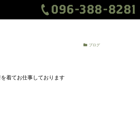
ブログ
着を着てお仕事しております