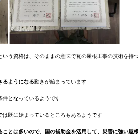
という資格は、そのままの意味で瓦の屋根工事の技術を持
動きが始まっています
きるようになる
条件となっているようです
では既に始まっているところもあるようです
ることは多いので、国の補助金を活用して、災害に強い屋