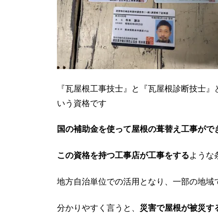
『瓦屋根工事技士』と『瓦屋根診断技士』
いう資格です
国の補助金を使って屋根の葺替え工事がで
ような
この資格を持つ工事店が工事をする
地方自治単位での活用となり、一部の地域
分かりやすく言うと、
災害で屋根が被災す