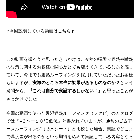
↑今回説明している動画はこちら↑
この動画を撮ろうと思ったきっかけは、今年の猛暑で遮熱や断熱
の対策に関するお客様の関心がとても増えてきているなあと感じ
ていて、今までも遮熱ルーフィングを採用していただいたお客様
もいますが、
という
実際のところ本当に効果があるものなのか？
疑問から、
と思ったことが
『これは自分で実証するしかない！』
きっかけでした
今回の動画で使った透湿遮熱ルーフィング（フクビ）のカタログ
では『−６〜ー１０℃低減』と書かれていますが、通常のゴムア
ースルーフィング（防水シート）と比較した場合、実証でどこま
で温度差が出るのかという期待を込めて実証している内容となっ