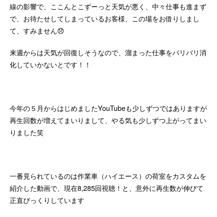
線の影響で、ここんとこずーっと天気が悪く、中々仕事も進まず
で、お待たせしてしまっているお客様、この場をお借りしまし
て、すみません😞
来週からは天気が回復しそうなので、溜まった仕事をバリバリ消
化していかないとです！！
今年の５月からはじめましたYouTubeも少しずつではありますが
再生回数が増えてまいりまして、やる気も少しずつ上がってまい
りました笑
一番見られているのは作業車（ハイエース）の荷室をカスタムを
紹介した動画で、現在8,285回視聴！と、意外に再生数が伸びて
正直びっくりしています