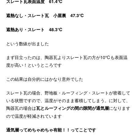
スレート瓦表面温度 61.4℃
遮熱なし・スレート瓦 小屋裏 47.3℃
遮熱あり・スレート 48.3℃
という数値が出ました
まず目立ったのは、陶器瓦よりスレート瓦の方が10℃も表面温
度が高い！というところです
この結果は自分的にはかなり意外でした
スレート瓦の場合、野地板・ルーフィング・スレートが密着して
いる状態ですので、温度がそのまま蓄積してしまう。に対して、
陶器瓦の場合は
になります
瓦とルーフィングの間の隙間が通気層
ので温度が軽減されています
通気層ってめちゃめちゃ有能！！ってことです