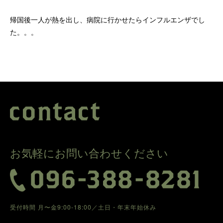
帰国後一人が熱を出し、病院に行かせたらインフルエンザでし
た。。。
お気軽にお問い合わせください
受付時間 月〜金9:00-18:00／土日・年末年始休み