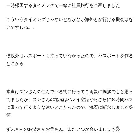
一時帰国するタイミングで一緒に社員旅行を企画しました
こういうタイミングじゃないとなかなか海外とか行ける機会はな
いですしね。。
僕以外はパスポートも持っていなかったので、パスポートを作る
とこから
本当はズンさんの住んでいる街に行ってご両親に挨拶でもと思っ
てましたが、ズンさんの地元はハノイ空港からさらに８時間バス
に乗って行くような遠いとこだったので、流石に断念しました💦
笑
ずんさんのお父さんお母さん、またいつか会いましょう🖐️