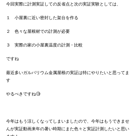
今回実際に計測実証しての反省点と次の実証実験としては、
１ 小屋裏に近い密封した架台を作る
２ 色々な屋根材での計測が必要
３ 実際の家の小屋裏温度の計測・比較
ですね
最近多いガルバリウム金属屋根の実証は特にやりたいと思ってま
す
やるべきですね🧐
今年はもう涼しくなってしまいましたので、今年はもうできませ
んが実証動画来年の暑い時期にまた色々と実証計測したいと思い
ます！