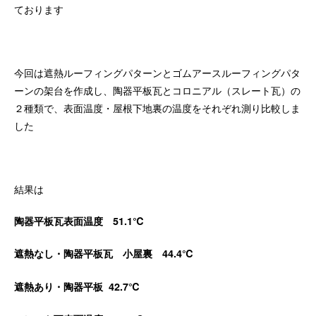
ております
今回は遮熱ルーフィングパターンとゴムアースルーフィングパタ
ーンの架台を作成し、陶器平板瓦とコロニアル（スレート瓦）の
２種類で、表面温度・屋根下地裏の温度をそれぞれ測り比較しま
した
結果は
陶器平板瓦表面温度 51.1℃
遮熱なし・陶器平板瓦 小屋裏 44.4℃
遮熱あり・陶器平板 42.7℃